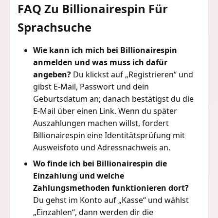
FAQ Zu Billionairespin Für
Sprachsuche
Wie kann ich mich bei Billionairespin
anmelden und was muss ich dafür
angeben?
Du klickst auf „Registrieren“ und
gibst E‑Mail, Passwort und dein
Geburtsdatum an; danach bestätigst du die
E‑Mail über einen Link. Wenn du später
Auszahlungen machen willst, fordert
Billionairespin eine Identitätsprüfung mit
Ausweisfoto und Adressnachweis an.
Wo finde ich bei Billionairespin die
Einzahlung und welche
Zahlungsmethoden funktionieren dort?
Du gehst im Konto auf „Kasse“ und wählst
„Einzahlen“, dann werden dir die