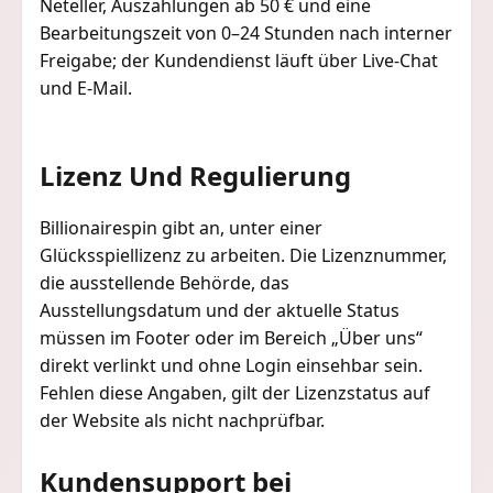
Neteller, Auszahlungen ab 50 € und eine
Bearbeitungszeit von 0–24 Stunden nach interner
Freigabe; der Kundendienst läuft über Live-Chat
und E-Mail.
Lizenz Und Regulierung
Billionairespin gibt an, unter einer
Glücksspiellizenz zu arbeiten. Die Lizenznummer,
die ausstellende Behörde, das
Ausstellungsdatum und der aktuelle Status
müssen im Footer oder im Bereich „Über uns“
direkt verlinkt und ohne Login einsehbar sein.
Fehlen diese Angaben, gilt der Lizenzstatus auf
der Website als nicht nachprüfbar.
Kundensupport bei