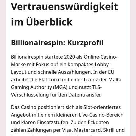
Vertrauenswürdigkeit
im Überblick
Billionairespin: Kurzprofil
Billionairespin startete 2020 als Online-Casino-
Marke mit Fokus auf ein kompaktes Lobby-
Layout und schnelle Auszahlungen. In der EU
arbeitet die Plattform mit einer Lizenz der Malta
Gaming Authority (MGA) und nutzt TLS-
Verschlüsselung für den Datentransfer.
Das Casino positioniert sich als Slot-orientiertes
Angebot mit einem kleineren Live-Casino-Bereich
und klaren Einsatzstufen. Zu den Eckdaten
zählen Zahlungen per Visa, Mastercard, Skrill und