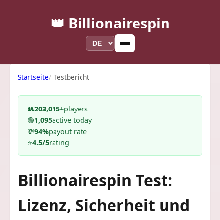
👑 Billionairespin
Startseite
Testbericht
👥
203,015+
players
🟢
1,095
active today
💸
94%
payout rate
⭐
4.5/5
rating
Billionairespin Test:
Lizenz, Sicherheit und