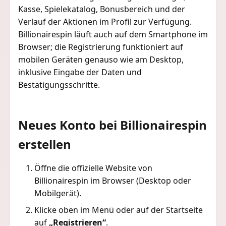
Kasse, Spielekatalog, Bonusbereich und der
Verlauf der Aktionen im Profil zur Verfügung.
Billionairespin läuft auch auf dem Smartphone im
Browser; die Registrierung funktioniert auf
mobilen Geräten genauso wie am Desktop,
inklusive Eingabe der Daten und
Bestätigungsschritte.
Neues Konto bei Billionairespin
erstellen
Öffne die offizielle Website von
Billionairespin im Browser (Desktop oder
Mobilgerät).
Klicke oben im Menü oder auf der Startseite
auf
„Registrieren“
.