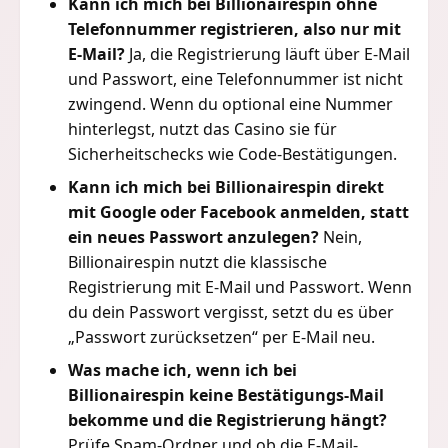
Kann ich mich bei Billionairespin ohne
Telefonnummer registrieren, also nur mit
E‑Mail?
Ja, die Registrierung läuft über E‑Mail
und Passwort, eine Telefonnummer ist nicht
zwingend. Wenn du optional eine Nummer
hinterlegst, nutzt das Casino sie für
Sicherheitschecks wie Code-Bestätigungen.
Kann ich mich bei Billionairespin direkt
mit Google oder Facebook anmelden, statt
ein neues Passwort anzulegen?
Nein,
Billionairespin nutzt die klassische
Registrierung mit E‑Mail und Passwort. Wenn
du dein Passwort vergisst, setzt du es über
„Passwort zurücksetzen“ per E‑Mail neu.
Was mache ich, wenn ich bei
Billionairespin keine Bestätigungs-Mail
bekomme und die Registrierung hängt?
Prüfe Spam-Ordner und ob die E‑Mail-