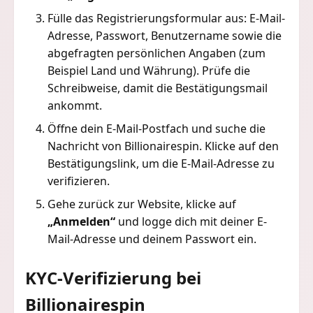
Fülle das Registrierungsformular aus: E-Mail-
Adresse, Passwort, Benutzername sowie die
abgefragten persönlichen Angaben (zum
Beispiel Land und Währung). Prüfe die
Schreibweise, damit die Bestätigungsmail
ankommt.
Öffne dein E-Mail-Postfach und suche die
Nachricht von Billionairespin. Klicke auf den
Bestätigungslink, um die E-Mail-Adresse zu
verifizieren.
Gehe zurück zur Website, klicke auf
„Anmelden“
und logge dich mit deiner E-
Mail-Adresse und deinem Passwort ein.
KYC-Verifizierung bei
Billionairespin