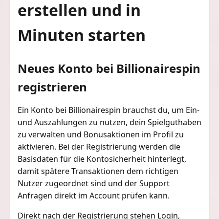
erstellen und in
Minuten starten
Neues Konto bei Billionairespin
registrieren
Ein Konto bei Billionairespin brauchst du, um Ein-
und Auszahlungen zu nutzen, dein Spielguthaben
zu verwalten und Bonusaktionen im Profil zu
aktivieren. Bei der Registrierung werden die
Basisdaten für die Kontosicherheit hinterlegt,
damit spätere Transaktionen dem richtigen
Nutzer zugeordnet sind und der Support
Anfragen direkt im Account prüfen kann.
Direkt nach der Registrierung stehen Login,