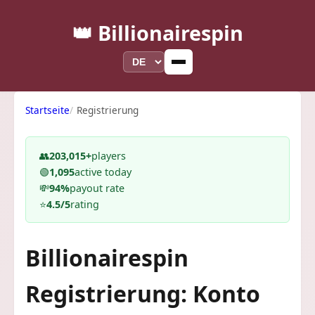
👑 Billionairespin
Startseite
Registrierung
👥
203,015+
players
🟢
1,095
active today
💸
94%
payout rate
⭐
4.5/5
rating
Billionairespin
Registrierung: Konto