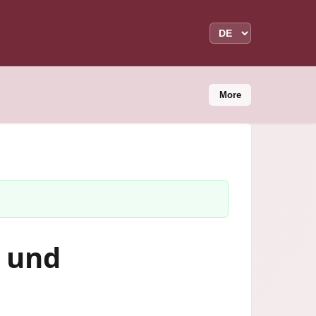
More
i und