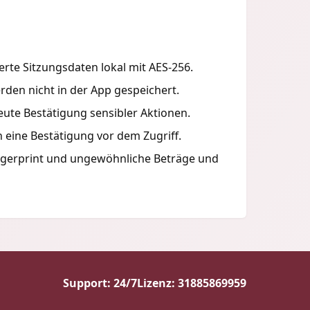
erte Sitzungsdaten lokal mit AES-256.
den nicht in der App gespeichert.
eute Bestätigung sensibler Aktionen.
 eine Bestätigung vor dem Zugriff.
ingerprint und ungewöhnliche Beträge und
Support: 24/7
Lizenz: 31885869959