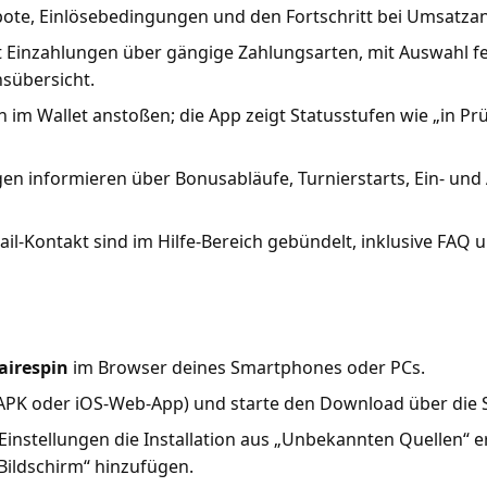
ote, Einlösebedingungen und den Fortschritt bei Umsatza
ht Einzahlungen über gängige Zahlungsarten, mit Auswahl f
nsübersicht.
 im Wallet anstoßen; die App zeigt Statusstufen wie „in P
en informieren über Bonusabläufe, Turnierstarts, Ein- un
l-Kontakt sind im Hilfe-Bereich gebündelt, inklusive FAQ u
nairespin
im Browser deines Smartphones oder PCs.
APK oder iOS-Web-App) und starte den Download über die 
n Einstellungen die Installation aus „Unbekannten Quellen“ 
ildschirm“ hinzufügen.