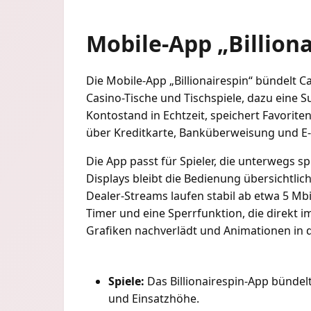
Mobile-App „Billion
Die Mobile-App „Billionairespin“ bündelt C
Casino-Tische und Tischspiele, dazu eine S
Kontostand in Echtzeit, speichert Favorite
über Kreditkarte, Banküberweisung und E‑W
Die App passt für Spieler, die unterwegs 
Displays bleibt die Bedienung übersichtlich
Dealer-Streams laufen stabil ab etwa 5 Mbit
Timer und eine Sperrfunktion, die direkt im 
Grafiken nachverlädt und Animationen in d
Spiele:
Das Billionairespin-App bündelt 
und Einsatzhöhe.