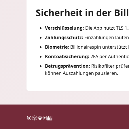
Sicherheit in der Bi
Verschlüsselung:
Die App nutzt TLS 1.
Zahlungsschutz:
Einzahlungen laufen
Biometrie:
Billionairespin unterstützt
Kontoabsicherung:
2FA per Authentic
Betrugsprävention:
Risikofilter prü
können Auszahlungen pausieren.
🎯
🎲
💎
🃏
🎰