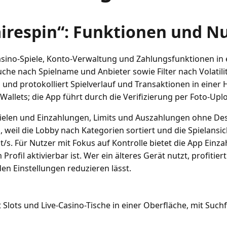
airespin“: Funktionen und N
asino-Spiele, Konto-Verwaltung und Zahlungsfunktionen in ei
uche nach Spielname und Anbieter sowie Filter nach Volatili
n und protokolliert Spielverlauf und Transaktionen in einer 
allets; die App führt durch die Verifizierung per Foto-U
spielen und Einzahlungen, Limits und Auszahlungen ohne Des
, weil die Lobby nach Kategorien sortiert und die Spielansic
/s. Für Nutzer mit Fokus auf Kontrolle bietet die App Einzah
Profil aktivierbar ist. Wer ein älteres Gerät nutzt, profitie
en Einstellungen reduzieren lässt.
Slots und Live-Casino-Tische in einer Oberfläche, mit Suchfe