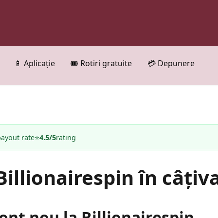
📱 Aplicație
🎟️ Rotiri gratuite
💳 Depunere
payout rate
⭐
4.5/5
rating
illionairespin în câțiv
ont nou la Billionairespin