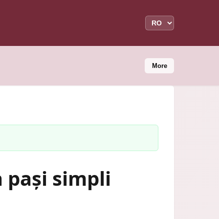
More
a pași simpli