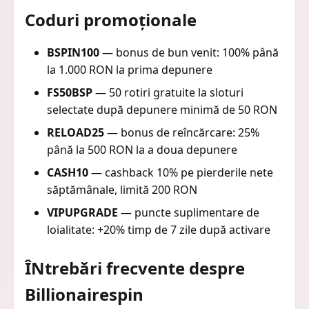
Coduri promoționale
BSPIN100
— bonus de bun venit: 100% până
la 1.000 RON la prima depunere
FS50BSP
— 50 rotiri gratuite la sloturi
selectate după depunere minimă de 50 RON
RELOAD25
— bonus de reîncărcare: 25%
până la 500 RON la a doua depunere
CASH10
— cashback 10% pe pierderile nete
săptămânale, limită 200 RON
VIPUPGRADE
— puncte suplimentare de
loialitate: +20% timp de 7 zile după activare
ÎNtrebări frecvente despre
Billionairespin