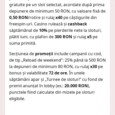
gratuite pe un slot selectat, acordate după prima
depunere de minimum 50 RON, cu valoare fixă de
0,50 RON
/rotire și rulaj
x40
pe câștigurile din
freespin-uri. Casino rulează și
cashback
săptămânal de
10%
pe pierderile nete la sloturi,
plătit luni, cu plafon de
300 RON
și rulaj
x5
pe
suma primită.
Secțiunea de
promoții
include campanii cu cod,
de tip „Reload de weekend”: 25% până la 500 RON
la depuneri de minimum 80 RON, cu rulaj
x30
pe
bonus și valabilitate
72 de ore
. În unele
săptămâni apar și „Turnee de sloturi” cu fond de
premii anunțat în lobby (ex.:
20.000 RON
),
punctele fiind calculate din mizele pe sloturi
eligibile.