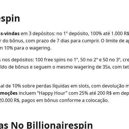
espin
s-vindas
em 3 depósitos: no 1º depósito, 100% até 1.000 R$;
 do bônus, com prazo de 7 dias para cumprir. O limite de a
m 10% para o wagering.
 nos depósitos: 100 free spins no 1º, 50 no 2º e 50 no 3º, 
saldo de bônus e seguem o mesmo wagering de 35x, com teto
l de 10% sobre perdas líquidas em slots, com devolução m
omoções
incluem “Happy Hour” com 25% até 200 R$ em depós
e 20.000 R$, pagos em bônus conforme a colocação.
s No Billionairespin