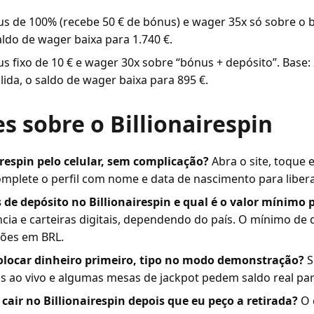
 de 100% (recebe 50 € de bónus) e wager 35x só sobre o bón
aldo de wager baixa para 1.740 €.
fixo de 10 € e wager 30x sobre “bónus + depósito”. Base: 20
lida, o saldo de wager baixa para 895 €.
s sobre o Billionairespin
respin pelo celular, sem complicação?
Abra o site, toque 
omplete o perfil com nome e data de nascimento para liber
 de depósito no Billionairespin e qual é o valor mínimo
ncia e carteiras digitais, dependendo do país. O mínimo de 
ções em BRL.
colocar dinheiro primeiro, tipo no modo demonstração?
S
os ao vivo e algumas mesas de jackpot pedem saldo real par
ir no Billionairespin depois que eu peço a retirada?
O 