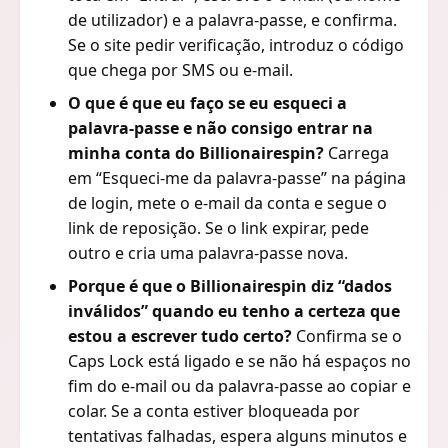
de utilizador) e a palavra-passe, e confirma.
Se o site pedir verificação, introduz o código
que chega por SMS ou e-mail.
O que é que eu faço se eu esqueci a
palavra-passe e não consigo entrar na
minha conta do Billionairespin?
Carrega
em “Esqueci-me da palavra-passe” na página
de login, mete o e-mail da conta e segue o
link de reposição. Se o link expirar, pede
outro e cria uma palavra-passe nova.
Porque é que o Billionairespin diz “dados
inválidos” quando eu tenho a certeza que
estou a escrever tudo certo?
Confirma se o
Caps Lock está ligado e se não há espaços no
fim do e-mail ou da palavra-passe ao copiar e
colar. Se a conta estiver bloqueada por
tentativas falhadas, espera alguns minutos e