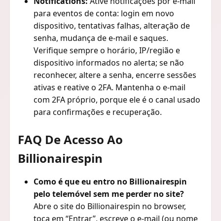
Notifications:
Ative notificações por e-mail
para eventos de conta: login em novo
dispositivo, tentativas falhas, alteração de
senha, mudança de e-mail e saques.
Verifique sempre o horário, IP/região e
dispositivo informados no alerta; se não
reconhecer, altere a senha, encerre sessões
ativas e reative o 2FA. Mantenha o e-mail
com 2FA próprio, porque ele é o canal usado
para confirmações e recuperação.
FAQ De Acesso Ao
Billionairespin
Como é que eu entro no Billionairespin
pelo telemóvel sem me perder no site?
Abre o site do Billionairespin no browser,
toca em “Entrar”, escreve o e-mail (ou nome