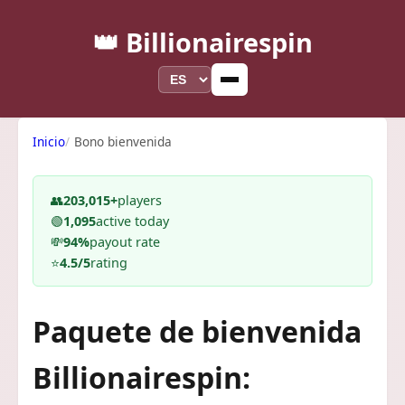
👑 Billionairespin
Inicio
Bono bienvenida
👥
203,015+
players
🟢
1,095
active today
💸
94%
payout rate
⭐
4.5/5
rating
Paquete de bienvenida
Billionairespin: