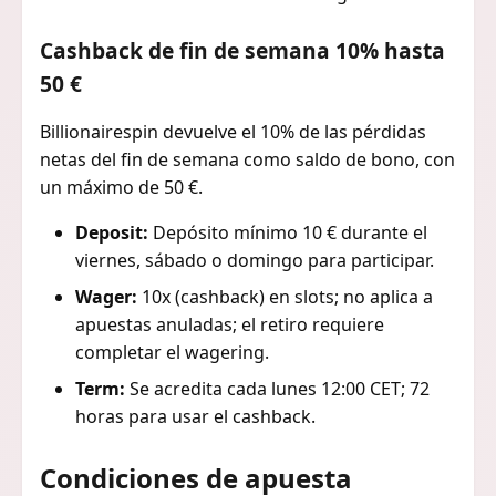
Cashback de fin de semana 10% hasta
50 €
Billionairespin devuelve el 10% de las pérdidas
netas del fin de semana como saldo de bono, con
un máximo de 50 €.
Deposit:
Depósito mínimo 10 € durante el
viernes, sábado o domingo para participar.
Wager:
10x (cashback) en slots; no aplica a
apuestas anuladas; el retiro requiere
completar el wagering.
Term:
Se acredita cada lunes 12:00 CET; 72
horas para usar el cashback.
Condiciones de apuesta