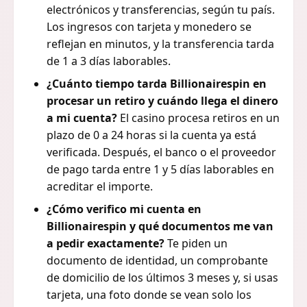
electrónicos y transferencias, según tu país.
Los ingresos con tarjeta y monedero se
reflejan en minutos, y la transferencia tarda
de 1 a 3 días laborables.
¿Cuánto tiempo tarda Billionairespin en
procesar un retiro y cuándo llega el dinero
a mi cuenta?
El casino procesa retiros en un
plazo de 0 a 24 horas si la cuenta ya está
verificada. Después, el banco o el proveedor
de pago tarda entre 1 y 5 días laborables en
acreditar el importe.
¿Cómo verifico mi cuenta en
Billionairespin y qué documentos me van
a pedir exactamente?
Te piden un
documento de identidad, un comprobante
de domicilio de los últimos 3 meses y, si usas
tarjeta, una foto donde se vean solo los