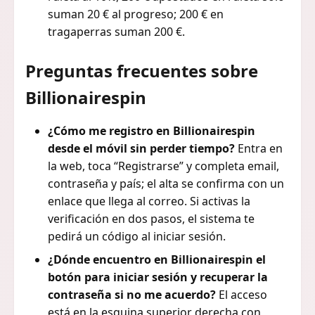
suman 20 € al progreso; 200 € en
tragaperras suman 200 €.
Preguntas frecuentes sobre
Billionairespin
¿Cómo me registro en Billionairespin
desde el móvil sin perder tiempo?
Entra en
la web, toca “Registrarse” y completa email,
contraseña y país; el alta se confirma con un
enlace que llega al correo. Si activas la
verificación en dos pasos, el sistema te
pedirá un código al iniciar sesión.
¿Dónde encuentro en Billionairespin el
botón para iniciar sesión y recuperar la
contraseña si no me acuerdo?
El acceso
está en la esquina superior derecha con