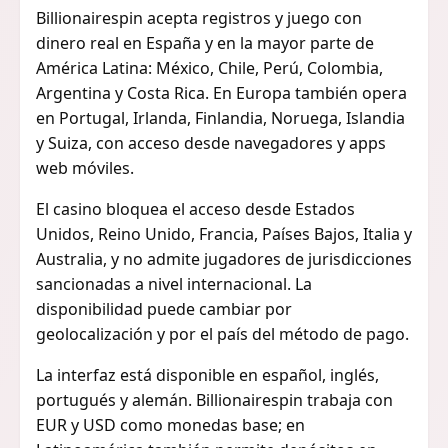
Billionairespin acepta registros y juego con
dinero real en España y en la mayor parte de
América Latina: México, Chile, Perú, Colombia,
Argentina y Costa Rica. En Europa también opera
en Portugal, Irlanda, Finlandia, Noruega, Islandia
y Suiza, con acceso desde navegadores y apps
web móviles.
El casino bloquea el acceso desde Estados
Unidos, Reino Unido, Francia, Países Bajos, Italia y
Australia, y no admite jugadores de jurisdicciones
sancionadas a nivel internacional. La
disponibilidad puede cambiar por
geolocalización y por el país del método de pago.
La interfaz está disponible en español, inglés,
portugués y alemán. Billionairespin trabaja con
EUR y USD como monedas base; en