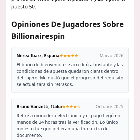
puesto 50.
Opiniones De Jugadores Sobre
Billionairespin
Nerea Ibarz, España
★★★★★
Marzo 2026
El bono de bienvenida se acreditó al instante y las
condiciones de apuesta quedaron claras dentro
del cajero. Me gustó que el progreso del requisito
se actualizara sin retrasos.
Bruno Vanzetti, Italia
★★★★☆
Octubre 2025
Retiré a monedero electrónico y el pago llegó en
menos de 24 horas tras la verificación. Lo único
molesto fue que pidieran una foto extra del
documento.