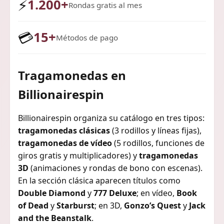
⚡
1.200+
Rondas gratis al mes
💳
15+
Métodos de pago
Tragamonedas en
Billionairespin
Billionairespin organiza su catálogo en tres tipos:
tragamonedas clásicas
(3 rodillos y líneas fijas),
tragamonedas de vídeo
(5 rodillos, funciones de
giros gratis y multiplicadores) y
tragamonedas
3D
(animaciones y rondas de bono con escenas).
En la sección clásica aparecen títulos como
Double Diamond
y
777 Deluxe
; en vídeo,
Book
of Dead
y
Starburst
; en 3D,
Gonzo’s Quest
y
Jack
and the Beanstalk
.