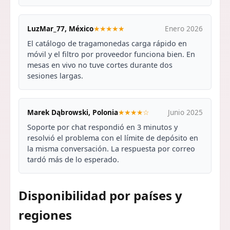
LuzMar_77, México
★★★★★
Enero 2026
El catálogo de tragamonedas carga rápido en
móvil y el filtro por proveedor funciona bien. En
mesas en vivo no tuve cortes durante dos
sesiones largas.
Marek Dąbrowski, Polonia
★★★★☆
Junio 2025
Soporte por chat respondió en 3 minutos y
resolvió el problema con el límite de depósito en
la misma conversación. La respuesta por correo
tardó más de lo esperado.
Disponibilidad por países y
regiones