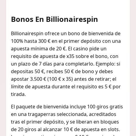
Bonos En Billionairespin
Billionairespin ofrece un bono de bienvenida de
100% hasta 300 € en el primer depósito con una
apuesta mínima de 20 €. El casino pide un
requisito de apuesta de x35 sobre el bono, con
un plazo de 7 días para completarlo. Ejemplo: si
depositas 50 €, recibes 50 € de bono y debes
apostar 3.500 € (100 € x 35) antes de retirar; el
límite de apuesta durante el requisito es 5 € por
tirada.
El paquete de bienvenida incluye 100 giros gratis
en una tragaperras seleccionada, acreditados
tras el primer depósito, y se liberan en bloques
de 20 giros al alcanzar 10 € de apuesta en slots.