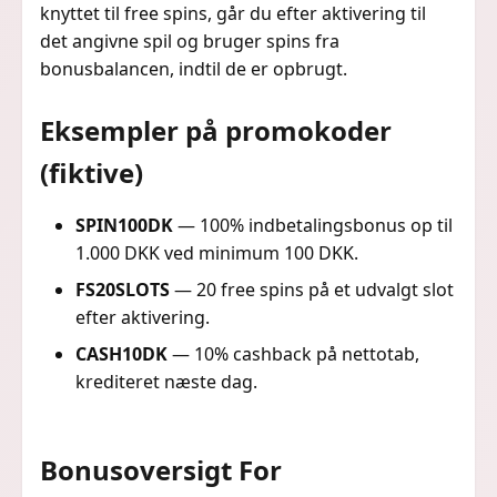
knyttet til free spins, går du efter aktivering til
det angivne spil og bruger spins fra
bonusbalancen, indtil de er opbrugt.
Eksempler på promokoder
(fiktive)
SPIN100DK
— 100% indbetalingsbonus op til
1.000 DKK ved minimum 100 DKK.
FS20SLOTS
— 20 free spins på et udvalgt slot
efter aktivering.
CASH10DK
— 10% cashback på nettotab,
krediteret næste dag.
Bonusoversigt For