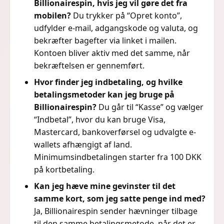
Billionairespin, hvis jeg vil gøre det fra
mobilen?
Du trykker på “Opret konto”,
udfylder e-mail, adgangskode og valuta, og
bekræfter bagefter via linket i mailen.
Kontoen bliver aktiv med det samme, når
bekræftelsen er gennemført.
Hvor finder jeg indbetaling, og hvilke
betalingsmetoder kan jeg bruge på
Billionairespin?
Du går til “Kasse” og vælger
“Indbetal”, hvor du kan bruge Visa,
Mastercard, bankoverførsel og udvalgte e-
wallets afhængigt af land.
Minimumsindbetalingen starter fra 100 DKK
på kortbetaling.
Kan jeg hæve mine gevinster til det
samme kort, som jeg satte penge ind med?
Ja, Billionairespin sender hævninger tilbage
til den samme betalingsmetode, når det er