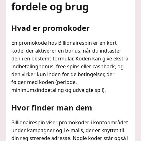
fordele og brug
Hvad er promokoder
En promokode hos Billionairespin er en kort
kode, der aktiverer en bonus, når du indtaster
den i en bestemt formular. Koden kan give ekstra
indbetalingbonus, free spins eller cashback, og
den virker kun inden for de betingelser, der
følger med koden (periode,
minimumsindbetaling og udvalgte spil).
Hvor finder man dem
Billionairespin viser promokoder i kontoområdet
under kampagner og i e-mails, der er knyttet til
din registrerede adresse. Nogle koder står også i