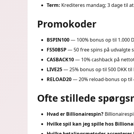
Term:
Krediteres mandag; 3 dage til a
Promokoder
BSPIN100
— 100% bonus op til 1.000 D
FS50BSP
— 50 free spins på udvalgte 
CASBACK10
— 10% cashback på nettota
LIVE25
— 25% bonus op til 500 DKK til 
RELOAD20
— 20% reload-bonus op til 
Ofte stillede spørgs
Hvad er Billionairespin?
Billionairesp
Hvilke spil kan jeg spille hos Billion
Hvilke betalingsmetoder accepterer 