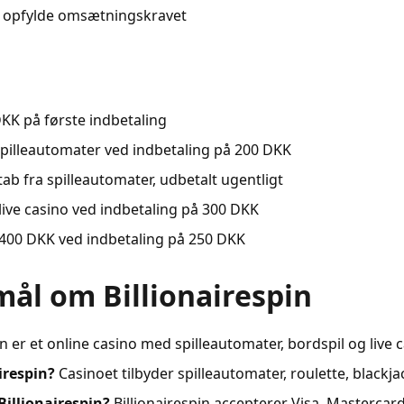
t opfylde omsætningskravet
KK på første indbetaling
spilleautomater ved indbetaling på 200 DKK
b fra spilleautomater, udbetalt ugentligt
live casino ved indbetaling på 300 DKK
400 DKK ved indbetaling på 250 DKK
mål om Billionairespin
in er et online casino med spilleautomater, bordspil og live
airespin?
Casinoet tilbyder spilleautomater, roulette, blackjac
Billionairespin?
Billionairespin accepterer Visa, Mastercard