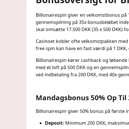
Billionairespin giver en velkomstbonus på
gennemspilning på 35x bonusbeløbet inden 
skal omsætte 17.500 DKK (35 x 500 DKK) f
Casinoet kobler ofte velkomstpakken med fr
free spin kan have en fast værdi på 1 DKK,
Billionairespin kører cashback og løbende
med et loft på 500 DKK og en gennemspilni
ved indbetaling fra 200 DKK, med 40x genn
Mandagsbonus 50% Op Til 
Billionairespin giver 50% bonus på først
Deposit:
Minimum 200 DKK, maksimum