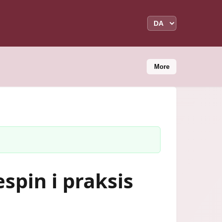
More
espin i praksis