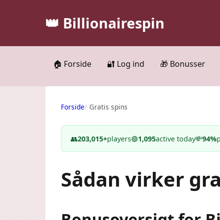
👑 Billionairespin
🏠 Forside
🔐 Log ind
🎁 Bonusser
Forside
Gratis spins
👥
203,015+
players
🟢
1,095
active today
💸
94%
Sådan virker grat
Bonusoversigt for Bi