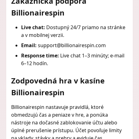
Zákaznícka podpora
Billionairespin
Live chat:
Dostupný 24/7 priamo na stránke
a v mobilnej verzii.
Email:
support@billionairespin.com
Response time:
Live chat 1–3 minúty; e-mail
6–12 hodín.
Zodpovedná hra v kasíne
Billionairespin
Billionairespin nastavuje pravidlá, ktoré
obmedzujú čas a peniaze v hre, a ponúka
nástroje na dočasné zablokovanie účtu alebo
úplné prerušenie prístupu. Účet povoľuje limity
na vklady, stávky a prehry a eviduje čas