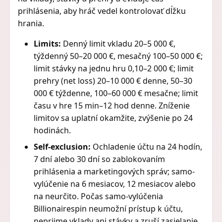
prihlásenia, aby hráč vedel kontrolovať dĺžku
hrania.
Limits:
Denný limit vkladu 20–5 000 €,
týždenný 50–20 000 €, mesačný 100–50 000 €;
limit stávky na jednu hru 0,10–2 000 €; limit
prehry (net loss) 20–10 000 € denne, 50–30
000 € týždenne, 100–60 000 € mesačne; limit
času v hre 15 min–12 hod denne. Zníženie
limitov sa uplatní okamžite, zvýšenie po 24
hodinách.
Self-exclusion:
Ochladenie účtu na 24 hodín,
7 dní alebo 30 dní so zablokovaním
prihlásenia a marketingových správ; samo-
vylúčenie na 6 mesiacov, 12 mesiacov alebo
na neurčito. Počas samo-vylúčenia
Billionairespin neumožní prístup k účtu,
neprijme vklady ani stávky a zruší zasielanie