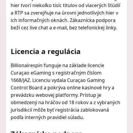
hier tvorí niekoľko tisíc titulov od viacerých štúdií
a RTP sa zverejňuje na úrovni jednotlivých hier v
ich informačných oknách. Zákaznícka podpora
beží cez live chat a e-mail, bez telefonickej linky.
Licencia a regulácia
Billionairespin funguje na základe licencie
Curaçao eGaming s registračným číslom
1668/JAZ. Licenciu vydala Curaçao Gaming
Control Board a pokrýva online kasínové hry a
prevádzku webovej platformy. Prístup je
obmedzený na hráčov od 18 rokov a z vybraných
jurisdikcií môže byť registrácia zablokovaná
podľa interných pravidiel súladu.