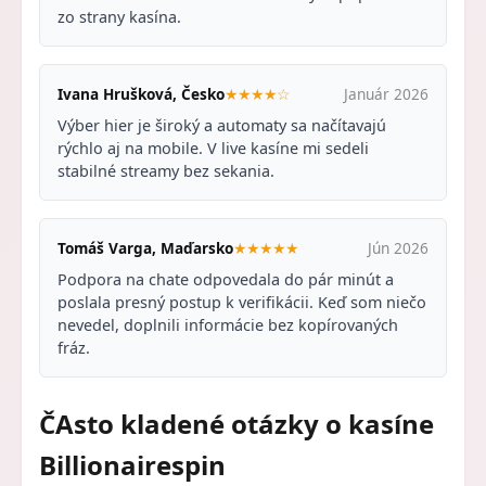
zo strany kasína.
Ivana Hrušková, Česko
★★★★☆
Január 2026
Výber hier je široký a automaty sa načítavajú
rýchlo aj na mobile. V live kasíne mi sedeli
stabilné streamy bez sekania.
Tomáš Varga, Maďarsko
★★★★★
Jún 2026
Podpora na chate odpovedala do pár minút a
poslala presný postup k verifikácii. Keď som niečo
nevedel, doplnili informácie bez kopírovaných
fráz.
ČAsto kladené otázky o kasíne
Billionairespin