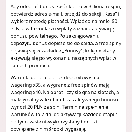
Aby odebrać bonus: załóż konto w Billionairespin,
potwierdź adres e-mail, przejdź do sekcji „Kasa” i
wybierz metodę płatności. Wpłać co najmniej 50
PLN, a w formularzu wpłaty zaznacz aktywację
bonusu powitalnego. Po zaksięgowaniu
depozytu bonus dopisze się do salda, a free spiny
pojawią się w zakładce „Bonusy”; kolejne etapy
aktywują się po wykonaniu następnych wpłat w
ramach promocji.
Warunki obrotu: bonus depozytowy ma
wagering x35, a wygrane z free spinów mają
wagering x40. Na obrót liczy się gra na slotach, a
maksymalny zakład podczas aktywnego bonusu
wynosi 20 PLN za spin. Termin na spełnienie
warunków to 7 dni od aktywacji każdego etapu;
po tym czasie niewykorzystany bonus i
powiązane z nim środki wygasają.