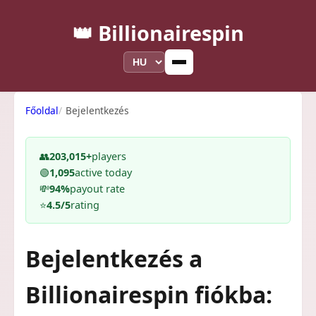
👑 Billionairespin
Főoldal
Bejelentkezés
👥
203,015+
players
🟢
1,095
active today
💸
94%
payout rate
⭐
4.5/5
rating
Bejelentkezés a
Billionairespin fiókba: