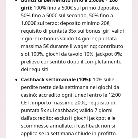
giri):
100% fino a 500€ sul primo deposito,
50% fino a 500€ sul secondo, 50% fino a
1.000€ sul terzo; deposito minimo 20€;
requisito di puntata 35x sul bonus; giri validi
7 giorni e bonus valido 14 giorni; puntata
massima 5€ durante il wagering; contributo
slot 100%, giochi da tavolo 10%, jackpot 0%;
prelievo consentito dopo il completamento
dei requisiti.
Cashback settimanale (10%):
10% sulle
perdite nette della settimana nei giochi da
casinò; accredito ogni lunedì entro le 12:00
CET; importo massimo 200€; requisito di
puntata 5x sul cashback; valido 7 giorni
dall’accredito; esclusi i giochi jackpot e le
scommesse annullate; il cashback non si
applica se la settimana chiude in profitto.