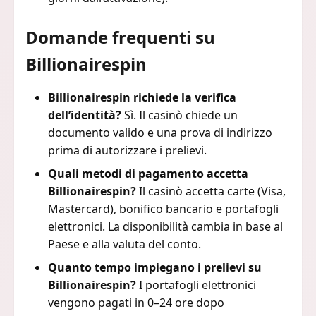
Domande frequenti su
Billionairespin
Billionairespin richiede la verifica
dell’identità?
Sì. Il casinò chiede un
documento valido e una prova di indirizzo
prima di autorizzare i prelievi.
Quali metodi di pagamento accetta
Billionairespin?
Il casinò accetta carte (Visa,
Mastercard), bonifico bancario e portafogli
elettronici. La disponibilità cambia in base al
Paese e alla valuta del conto.
Quanto tempo impiegano i prelievi su
Billionairespin?
I portafogli elettronici
vengono pagati in 0–24 ore dopo