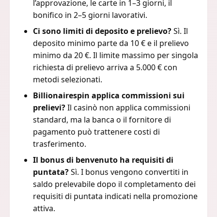
l’approvazione, le carte in 1–3 giorni, il
bonifico in 2–5 giorni lavorativi.
Ci sono limiti di deposito e prelievo?
Sì. Il
deposito minimo parte da 10 € e il prelievo
minimo da 20 €. Il limite massimo per singola
richiesta di prelievo arriva a 5.000 € con
metodi selezionati.
Billionairespin applica commissioni sui
prelievi?
Il casinò non applica commissioni
standard, ma la banca o il fornitore di
pagamento può trattenere costi di
trasferimento.
Il bonus di benvenuto ha requisiti di
puntata?
Sì. I bonus vengono convertiti in
saldo prelevabile dopo il completamento dei
requisiti di puntata indicati nella promozione
attiva.