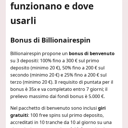
funzionano e dove
usarli
Bonus di Billionairespin
Billionairespin propone un
bonus di benvenuto
su 3 depositi: 100% fino a 300 € sul primo
deposito (minimo 20 €), 50% fino a 200 € sul
secondo (minimo 20 €) e 25% fino a 200 € sul
terzo (minimo 20 €). Il requisito di puntata per il
bonus è 35x e va completato entro 7 giorni; il
prelievo massimo dai fondi bonus è 5.000 €.
Nel pacchetto di benvenuto sono inclusi
giri
gratuiti
: 100 free spins sul primo deposito,
accreditati in 10 tranche da 10 al giorno su una