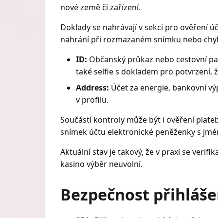
nové země či zařízení.
Doklady se nahrávají v sekci pro ověření ú
nahrání při rozmazaném snímku nebo chyb
ID:
Občanský průkaz nebo cestovní pas 
také selfie s dokladem pro potvrzení, 
Address:
Účet za energie, bankovní výp
v profilu.
Součástí kontroly může být i ověření plate
snímek účtu elektronické peněženky s jm
Aktuální stav je takový, že v praxi se ver
kasino výběr neuvolní.
Bezpečnost přihláše