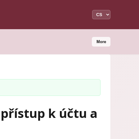
More
 přístup k účtu a