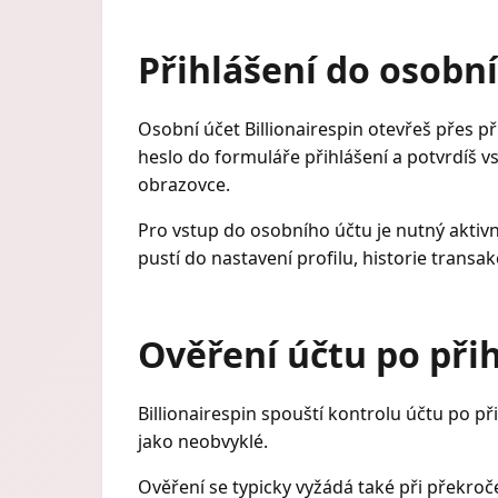
Přihlášení do osobní
Osobní účet Billionairespin otevřeš přes př
heslo do formuláře přihlášení a potvrdíš v
obrazovce.
Pro vstup do osobního účtu je nutný aktivn
pustí do nastavení profilu, historie transa
Ověření účtu po přih
Billionairespin spouští kontrolu účtu po p
jako neobvyklé.
Ověření se typicky vyžádá také při překroč