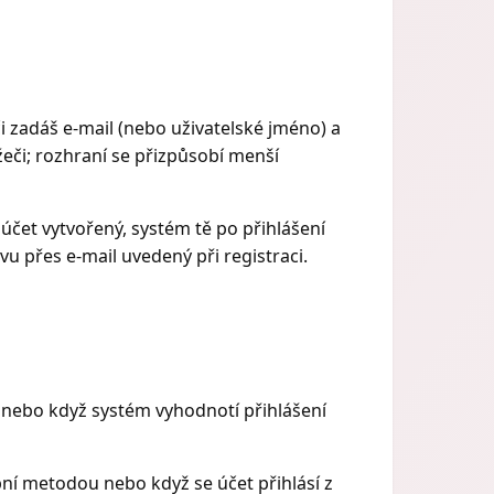
či zadáš e‑mail (nebo uživatelské jméno) a
žeči; rozhraní se přizpůsobí menší
účet vytvořený, systém tě po přihlášení
vu přes e‑mail uvedený při registraci.
lu nebo když systém vyhodnotí přihlášení
bní metodou nebo když se účet přihlásí z