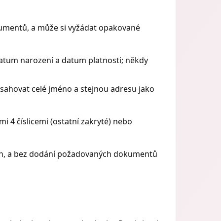
okumentů, a může si vyžádat opakované
datum narození a datum platnosti; někdy
bsahovat celé jméno a stejnou adresu jako
i 4 číslicemi (ostatní zakryté) nebo
ajích, a bez dodání požadovaných dokumentů